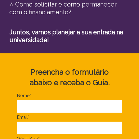
⭐ Como solicitar e como permanecer
com o financiamento?
Juntos, vamos planejar a sua entrada na
universidade!
Preencha o formulário
abaixo
e receba o Guia.
Nome*
Email*
WhatsApp*