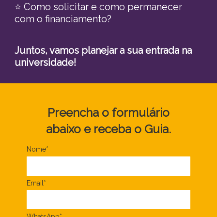
⭐ Como solicitar e como permanecer
com o financiamento?
Juntos, vamos planejar a sua entrada na
universidade!
Preencha o formulário
abaixo
e receba o Guia.
Nome*
Email*
WhatsApp*