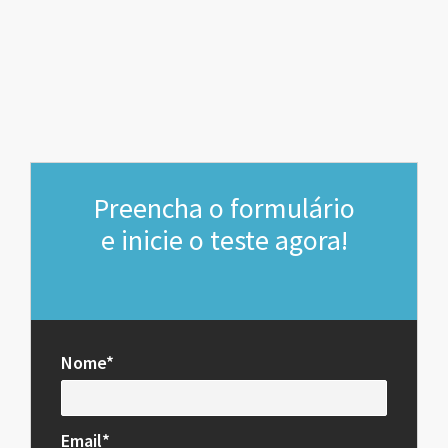
Preencha o formulário
e inicie o teste agora!
Nome*
Email*