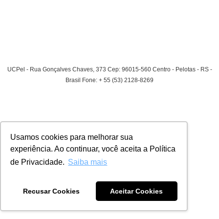
E muito mais.
UCPel - Rua Gonçalves Chaves, 373 Cep: 96015-560 Centro - Pelotas - RS -
Brasil Fone: + 55 (53) 2128-8269
Usamos cookies para melhorar sua
experiência. Ao continuar, você aceita a Política
de Privacidade.
Saiba mais
Recusar Cookies
Aceitar Cookies