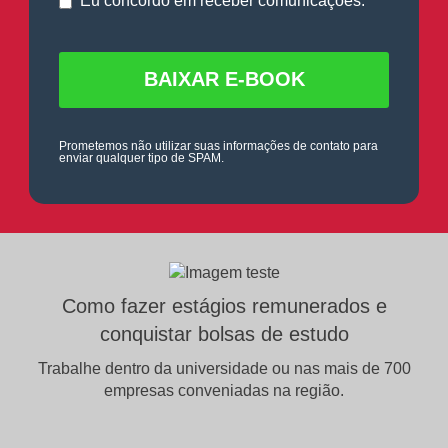
Eu concordo em receber comunicações.
Prometemos não utilizar suas informações de contato para
enviar qualquer tipo de SPAM.
Como fazer estágios remunerados e
conquistar bolsas de estudo
Trabalhe dentro da universidade ou nas mais de 700
empresas conveniadas na região.